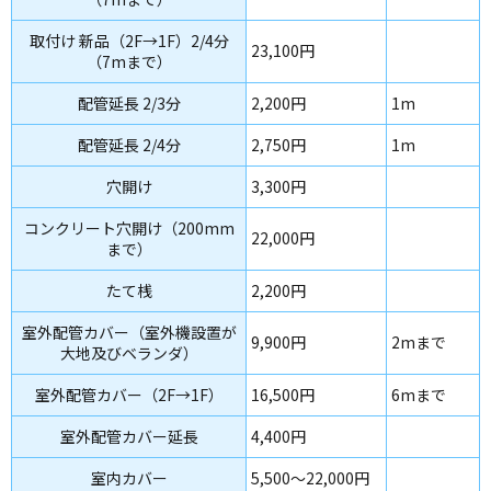
取付け 新品（2F→1F）2/4分
23,100円
（7mまで）
配管延長 2/3分
2,200円
1m
配管延長 2/4分
2,750円
1m
穴開け
3,300円
コンクリート穴開け（200mm
22,000円
まで）
たて桟
2,200円
室外配管カバー（室外機設置が
9,900円
2mまで
大地及びベランダ）
室外配管カバー（2F→1F）
16,500円
6mまで
室外配管カバー延長
4,400円
室内カバー
5,500～22,000円