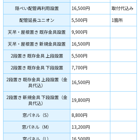
隠ぺい配管再利用設置
16,500円
取付代込み
配管延長ユニオン
5,500円
1箇所
天吊・屋根置き 既存金具設置
9,900円
天吊・屋根置き 新規金具設置
16,500円
2段置き 既存金具 上段設置
5,500円
2段置き 既存金具 下段設置
7,700円
2段置き 既存金具 上段設置（金
16,500円
具代込）
2段置き 新規金具 下段設置（金
19,800円
具代込）
窓パネル（S）
8,800円
窓パネル（M）
13,200円
窓パネル（L）
16,500円