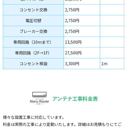
コンセント交換
2,750円
電圧切替
2,750円
ブレーカー交換
2,750円
専用回路（10mまで）
13,500円
専用回路（2F→1F）
27,500円
コンセント移設
3,300円
1m
アンテナ工事料金表
様々な設置工事に対応しています。
料金は実際の工事により変動いたします。詳細はお見積もりにてご