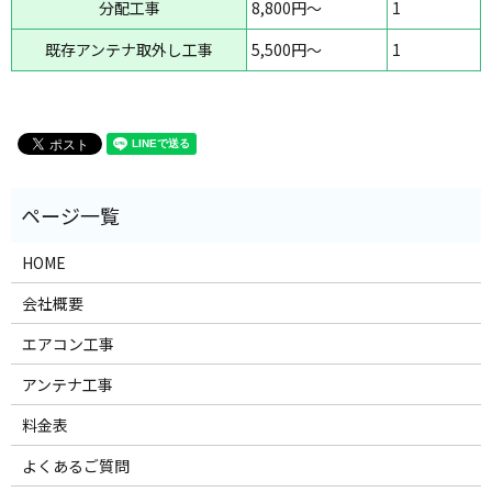
分配工事
8,800円～
1
既存アンテナ取外し工事
5,500円～
1
HOME
会社概要
エアコン工事
アンテナ工事
料金表
よくあるご質問