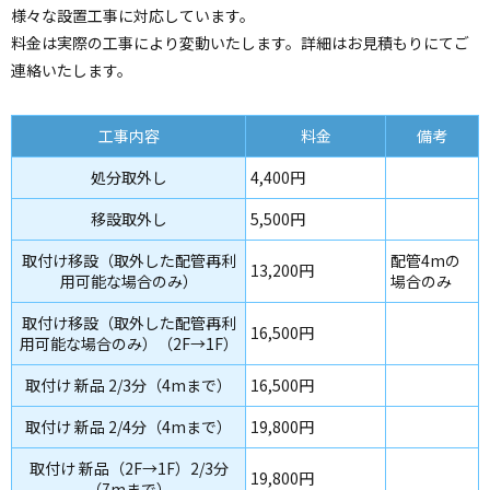
様々な設置工事に対応しています。
料金は実際の工事により変動いたします。詳細はお見積もりにてご
連絡いたします。
工事内容
料金
備考
処分取外し
4,400円
移設取外し
5,500円
取付け移設（取外した配管再利
配管4mの
13,200円
用可能な場合のみ）
場合のみ
取付け移設（取外した配管再利
16,500円
用可能な場合のみ）（2F→1F）
取付け 新品 2/3分（4mまで）
16,500円
取付け 新品 2/4分（4mまで）
19,800円
取付け 新品（2F→1F）2/3分
19,800円
（7mまで）