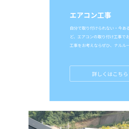
エアコン工事
自分で取り付けられない・今あ
ど、エアコンの取り付け工事で
工事をお考えならぜひ、ナルル
詳しくはこちら