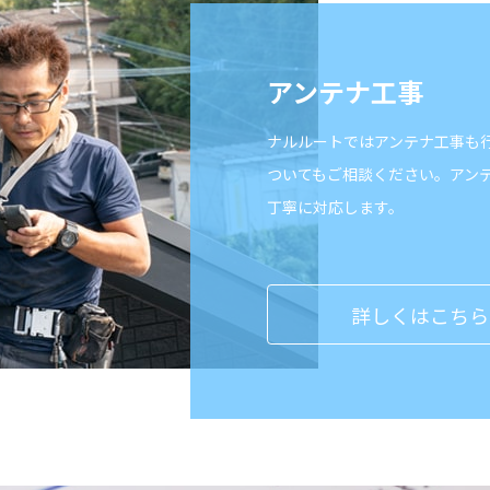
アンテナ工事
ナルルートではアンテナ工事も
ついてもご相談ください。アン
丁寧に対応します。
詳しくはこちら