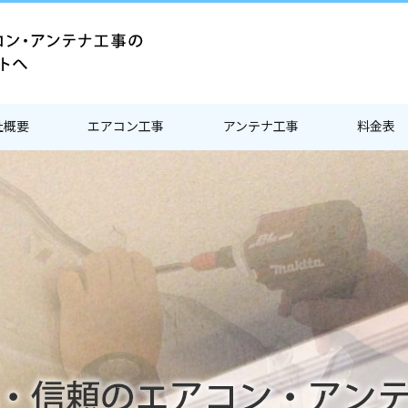
社概要
エアコン工事
アンテナ工事
料金表