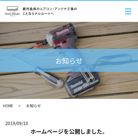
メ
お知らせ
HOME
お知らせ
2019/09/10
ホームページを公開しました。